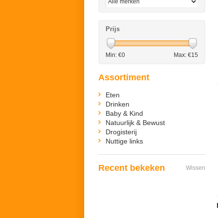
Prijs
Min: €
0
Max: €
15
Assortiment
Eten
Drinken
Baby & Kind
Natuurlijk & Bewust
Drogisterij
Nuttige links
Recent bekeken
Wissen