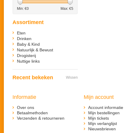
Min: €
0
Max: €
5
Assortiment
Eten
Drinken
Baby & Kind
Natuurlijk & Bewust
Drogisterij
Nuttige links
Recent bekeken
Wissen
Informatie
Mijn account
Over ons
Account informatie
Betaalmethoden
Mijn bestellingen
Verzenden & retourneren
Mijn tickets
Mijn verlanglijst
Nieuwsbrieven