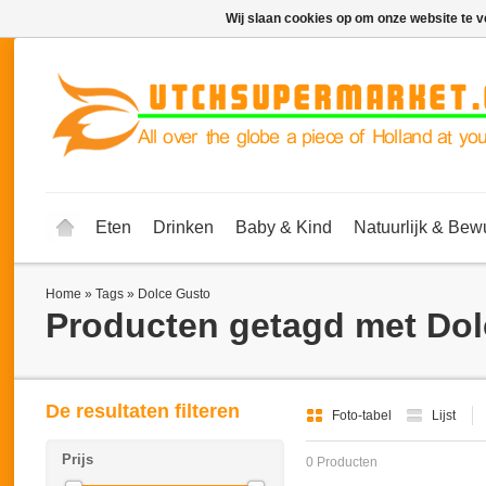
Wij slaan cookies op om onze website te v
Eten
Drinken
Baby & Kind
Natuurlijk & Bew
Home
»
Tags
»
Dolce Gusto
Producten getagd met Do
De resultaten filteren
Foto-tabel
Lijst
Prijs
0 Producten