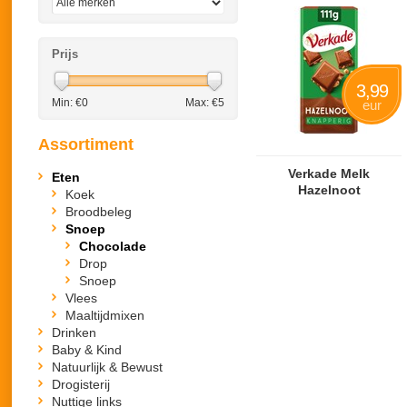
Prijs
3,99
Min: €
0
Max: €
5
eur
Assortiment
Verkade Melk
Eten
Hazelnoot
Koek
Broodbeleg
Snoep
Chocolade
Drop
Snoep
Vlees
Maaltijdmixen
Drinken
Baby & Kind
Natuurlijk & Bewust
Drogisterij
Nuttige links