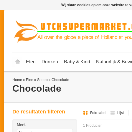
Wij slaan cookies op om onze website te v
Eten
Drinken
Baby & Kind
Natuurlijk & Bew
Home
»
Eten
»
Snoep
»
Chocolade
Chocolade
De resultaten filteren
Foto-tabel
Lijst
Merk
1 Producten