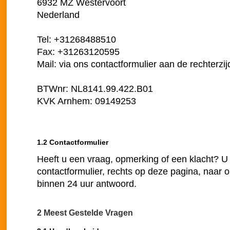
6932 MZ Westervoort
Nederland
Tel: +31268488510
Fax: +31263120595
Mail: via ons contactformulier aan de rechterzij
BTWnr: NL8141.99.422.B01
KVK Arnhem: 09149253
1.2 Contactformulier
Heeft u een vraag, opmerking of een klacht? U
contactformulier, rechts op deze pagina, naar ons
binnen 24 uur antwoord.
2 Meest Gestelde Vragen