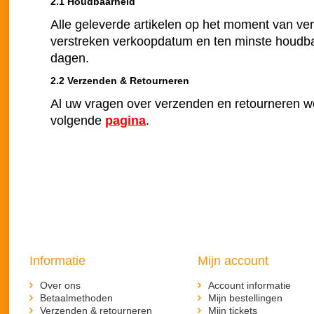
2.1 Houdbaarheid
Alle geleverde artikelen op het moment van ve
verstreken verkoopdatum en ten minste houdba
dagen.
2.2 Verzenden & Retourneren
Al uw vragen over verzenden en retourneren 
volgende
pagina
.
Informatie
Mijn account
Over ons
Account informatie
Betaalmethoden
Mijn bestellingen
Verzenden & retourneren
Mijn tickets