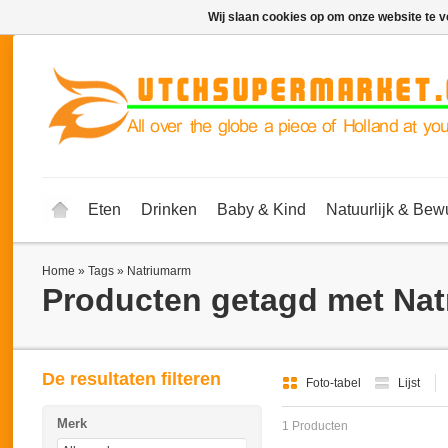
Wij slaan cookies op om onze website te v
Eten
Drinken
Baby & Kind
Natuurlijk & Bew
Home
»
Tags
»
Natriumarm
Producten getagd met Na
De resultaten filteren
Foto-tabel
Lijst
Merk
1 Producten