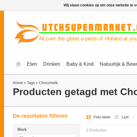
Wij slaan cookies op om onze website te v
Eten
Drinken
Baby & Kind
Natuurlijk & Bew
Home
»
Tags
»
Chocomelk
Producten getagd met Ch
De resultaten filteren
Foto-tabel
Lijst
Merk
2 Producten