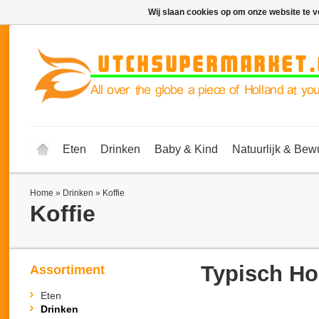
Wij slaan cookies op om onze website te v
Eten
Drinken
Baby & Kind
Natuurlijk & Bew
Home
»
Drinken
»
Koffie
Koffie
Typisch Ho
Assortiment
Eten
Drinken