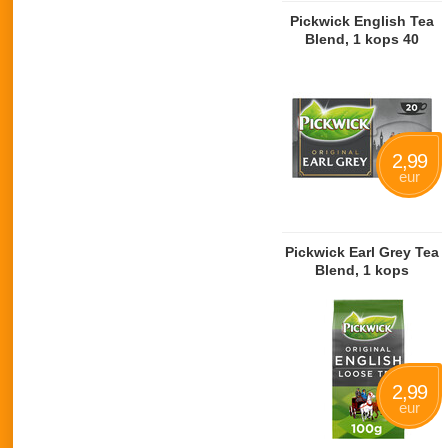
Pickwick English Tea
Blend, 1 kops 40
zakjes
2,99
eur
Pickwick Earl Grey Tea
Blend, 1 kops
2,99
eur