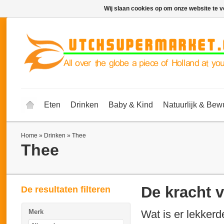
Wij slaan cookies op om onze website te v
Eten
Drinken
Baby & Kind
Natuurlijk & Bew
Home
»
Drinken
»
Thee
Thee
De kracht 
De resultaten filteren
Merk
Wat is er lekkerd