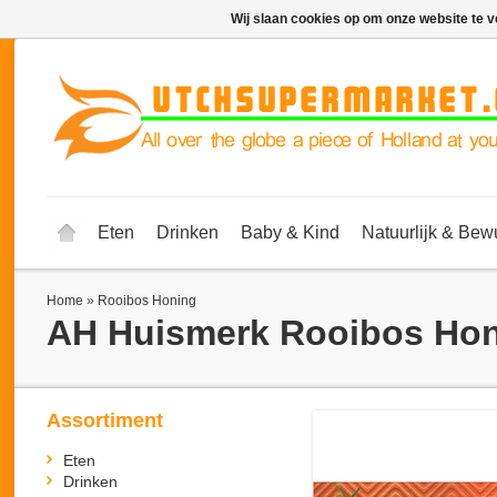
Wij slaan cookies op om onze website te v
Eten
Drinken
Baby & Kind
Natuurlijk & Bew
Home
»
Rooibos Honing
AH Huismerk
Rooibos Ho
Assortiment
Eten
Drinken