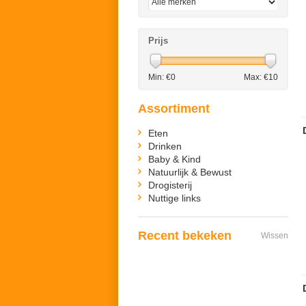
Prijs
Min: €
0
Max: €
10
Assortiment
Eten
Drinken
Baby & Kind
Natuurlijk & Bewust
Drogisterij
Nuttige links
Recent bekeken
Wissen