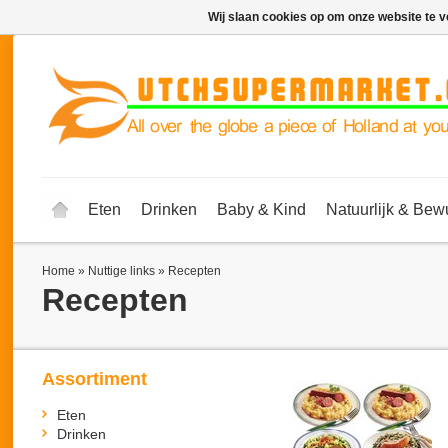
Wij slaan cookies op om onze website te v
Eten
Drinken
Baby & Kind
Natuurlijk & Bew
Home
»
Nuttige links
»
Recepten
Recepten
Assortiment
Eten
Drinken