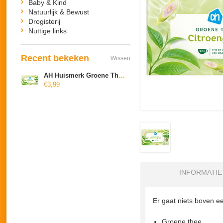
Baby & Kind
Natuurlijk & Bewust
Drogisterij
Nuttige links
Recent bekeken
Wissen
AH Huismerk Groene Thee Citroengras
€3,99
INFORMATIE
Er gaat niets boven e
Groene thee.