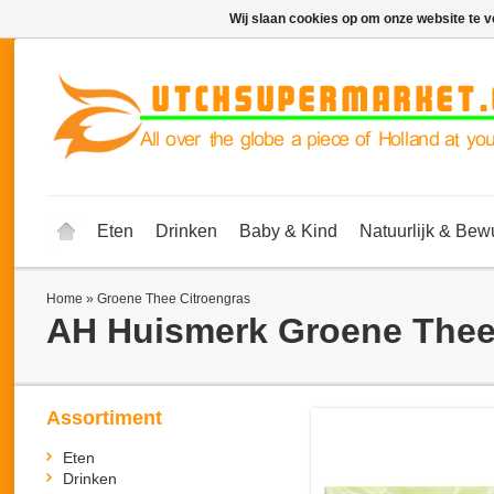
Wij slaan cookies op om onze website te v
Eten
Drinken
Baby & Kind
Natuurlijk & Bew
Home
»
Groene Thee Citroengras
AH Huismerk
Groene Thee
Assortiment
Eten
Drinken