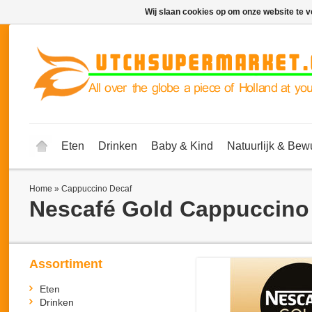
Wij slaan cookies op om onze website te v
Eten
Drinken
Baby & Kind
Natuurlijk & Bew
Home
»
Cappuccino Decaf
Nescafé Gold
Cappuccino
Assortiment
Eten
Drinken