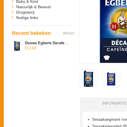
Baby & Kind
Natuurlijk & Bewust
Drogisterij
Nuttige links
Recent bekeken
Wissen
Douwe Egberts Decafe Snelfilter
€12,69
INFORMATIE
Smaaksegment rond
Smaakintensiteit 05