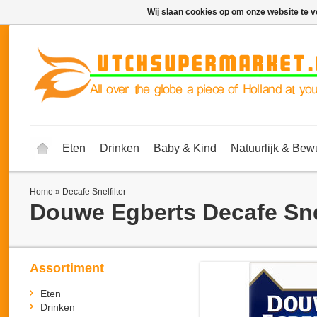
Wij slaan cookies op om onze website te v
Eten
Drinken
Baby & Kind
Natuurlijk & Bew
Home
»
Decafe Snelfilter
Douwe Egberts
Decafe Sne
Assortiment
Eten
Drinken