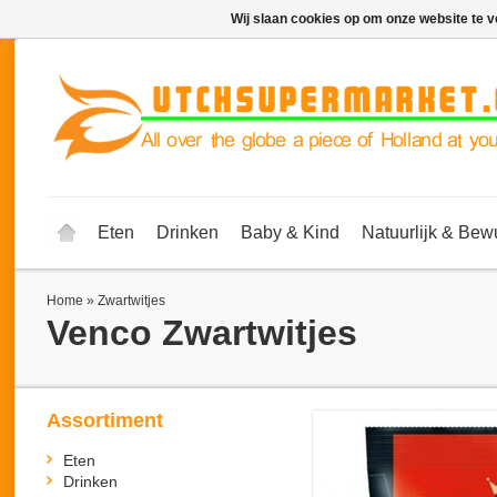
Wij slaan cookies op om onze website te v
Eten
Drinken
Baby & Kind
Natuurlijk & Bew
Home
»
Zwartwitjes
Venco
Zwartwitjes
Assortiment
Eten
Drinken