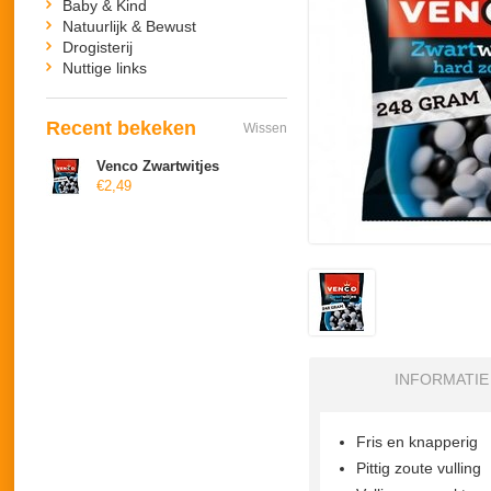
Baby & Kind
Natuurlijk & Bewust
Drogisterij
Nuttige links
Recent bekeken
Wissen
Venco Zwartwitjes
€2,49
INFORMATIE
Fris en knapperig
Pittig zoute vulling