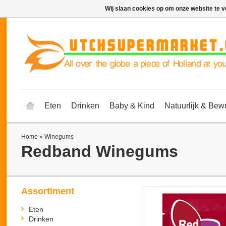
Wij slaan cookies op om onze website te v
Eten
Drinken
Baby & Kind
Natuurlijk & Bew
Home
»
Winegums
Redband
Winegums
Assortiment
Eten
Drinken