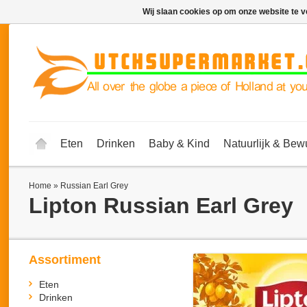
Wij slaan cookies op om onze website te v
Eten
Drinken
Baby & Kind
Natuurlijk & Bew
Home
»
Russian Earl Grey
Lipton
Russian Earl Grey
Assortiment
Eten
Drinken