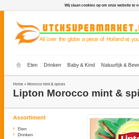
Wij slaan cookies op om onze website te v
Eten
Drinken
Baby & Kind
Natuurlijk & Bew
Home
»
Morocco mint & spices
Lipton
Morocco mint & sp
Assortiment
Eten
Drinken