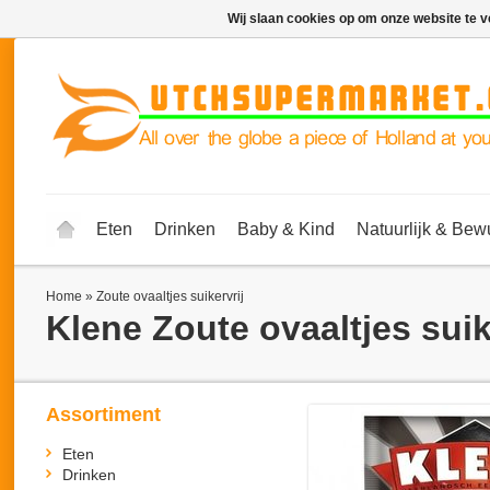
Wij slaan cookies op om onze website te v
Eten
Drinken
Baby & Kind
Natuurlijk & Bew
Home
»
Zoute ovaaltjes suikervrij
Klene
Zoute ovaaltjes suik
Assortiment
Eten
Drinken