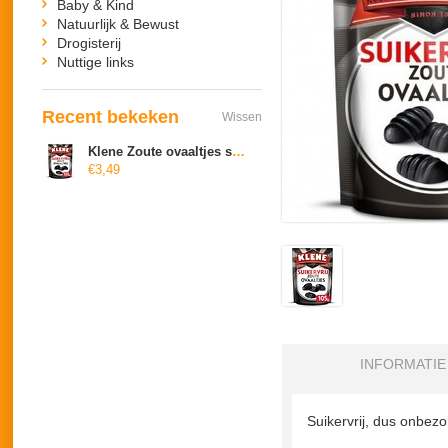
Baby & Kind
Natuurlijk & Bewust
Drogisterij
Nuttige links
Recent bekeken
Wissen
Klene Zoute ovaaltjes suikervrij
€3,49
INFORMATIE
Suikervrij, dus onbez