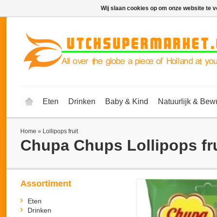
Wij slaan cookies op om onze website te v
Eten
Drinken
Baby & Kind
Natuurlijk & Bew
Home
»
Lollipops fruit
Chupa Chups
Lollipops fr
Assortiment
Eten
Drinken