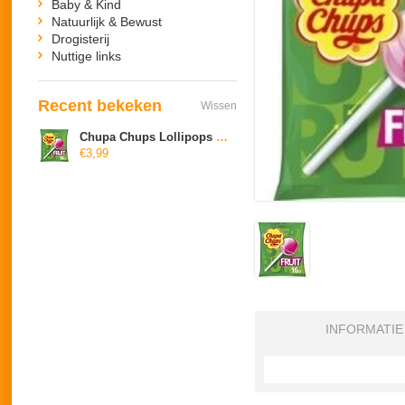
Baby & Kind
Natuurlijk & Bewust
Drogisterij
Nuttige links
Recent bekeken
Wissen
Chupa Chups Lollipops fruit
€3,99
INFORMATIE