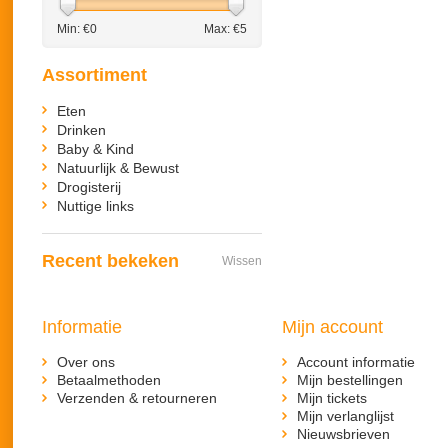
Min: €
0
Max: €
5
Assortiment
Eten
Drinken
Baby & Kind
Natuurlijk & Bewust
Drogisterij
Nuttige links
Recent bekeken
Wissen
Informatie
Mijn account
Over ons
Account informatie
Betaalmethoden
Mijn bestellingen
Verzenden & retourneren
Mijn tickets
Mijn verlanglijst
Nieuwsbrieven