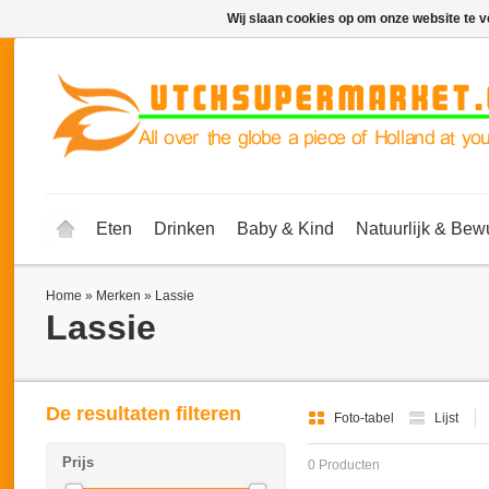
Wij slaan cookies op om onze website te v
Eten
Drinken
Baby & Kind
Natuurlijk & Bew
Home
»
Merken
»
Lassie
Lassie
De resultaten filteren
Foto-tabel
Lijst
Prijs
0 Producten