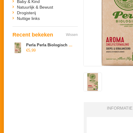
Baby & Kind
Natuurlijk & Bewust
Drogisterij
Nuttige links
Recent bekeken
Wissen
Perla Perla Biologisch Aroma snelfiltermaling
€5,99
INFORMATIE