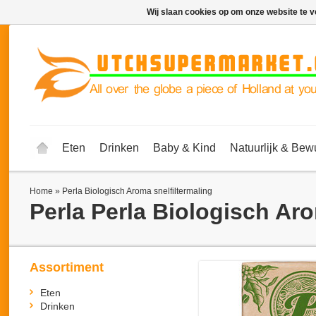
Wij slaan cookies op om onze website te v
Eten
Drinken
Baby & Kind
Natuurlijk & Bew
Home
»
Perla Biologisch Aroma snelfiltermaling
Perla
Perla Biologisch Aro
Assortiment
Eten
Drinken