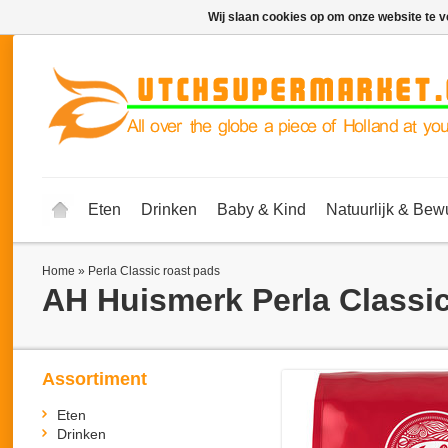
Wij slaan cookies op om onze website te v
Eten
Drinken
Baby & Kind
Natuurlijk & Bew
Home
»
Per­la Classic roast pads
AH Huismerk
Per­la Classi
Assortiment
Eten
Drinken