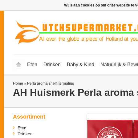
Wij slaan cookies op om onze website te v
Eten
Drinken
Baby & Kind
Natuurlijk & Bew
Home
»
Perla aroma snelfiltermaling
AH Huismerk
Perla aroma 
Assortiment
Eten
Drinken