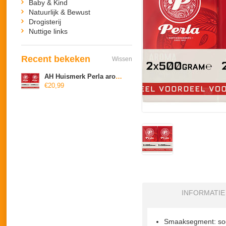
Baby & Kind
Natuurlijk & Bewust
Drogisterij
Nuttige links
Recent bekeken
Wissen
AH Huismerk Perla aroma snelfiltermaling
€20,99
INFORMATIE
Smaaksegment: soe