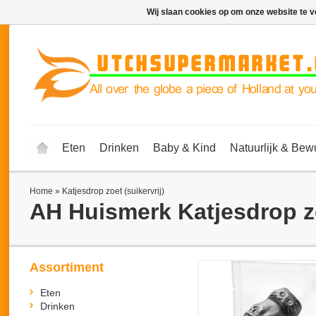
Wij slaan cookies op om onze website te v
Eten
Drinken
Baby & Kind
Natuurlijk & Bew
Home
»
Katjesdrop zoet (suikervrij)
AH Huismerk
Katjesdrop zo
Assortiment
Eten
Drinken