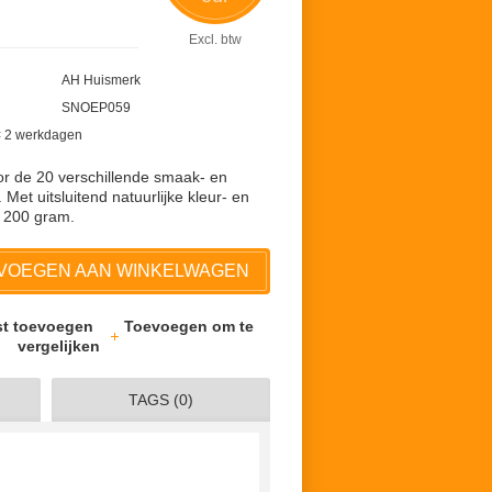
Excl. btw
AH Huismerk
SNOEP059
 < 2 werkdagen
or de 20 verschillende smaak- en
. Met uitsluitend natuurlijke kleur- en
 200 gram.
VOEGEN AAN WINKELWAGEN
jst toevoegen
Toevoegen om te
vergelijken
TAGS (0)