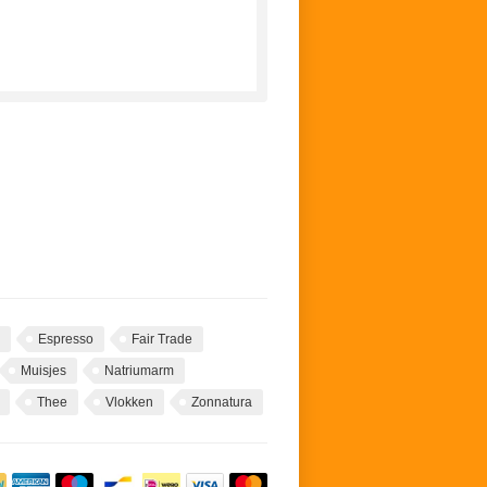
Espresso
Fair Trade
Muisjes
Natriumarm
Thee
Vlokken
Zonnatura