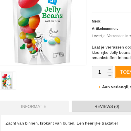
Merk:
Artikelnummer:
Levertijd: Verzenden in
Laat je verrassen do
kleurrijke Jelly beans
smaakstoffen Inhoud
TOE
Aan verlangli
INFORMATIE
REVIEWS (0)
Zacht van binnen, krokant van buiten. Een heerlijke traktatie!