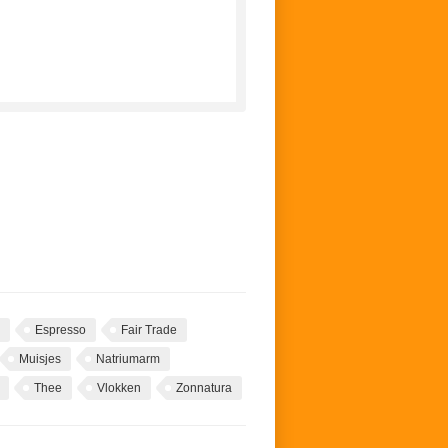
Espresso
Fair Trade
Muisjes
Natriumarm
Thee
Vlokken
Zonnatura