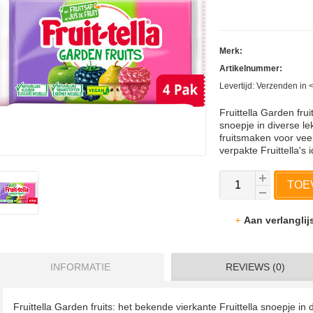
Merk:
Artikelnummer:
Levertijd: Verzenden in
Fruittella Garden frui
snoepje in diverse le
fruitsmaken voor veel
verpakte Fruittella's 
TOE
Aan verlangli
INFORMATIE
REVIEWS (0)
Fruittella Garden fruits: het bekende vierkante Fruittella snoepje in