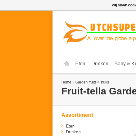
Wij slaan coo
Eten
Drinken
Baby & K
Home
»
Garden fruits 4 stuks
Fruit-tella
Garde
Assortiment
Eten
Drinken