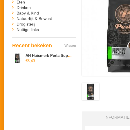
Eten
Drinken
Baby & Kind
Natuurlijk & Bewust
Drogisterij
Nuttige links
Recent bekeken
Wissen
AH Huismerk Per­la Superiore Italian roast firenze espessomaling
€6,49
INFORMATIE