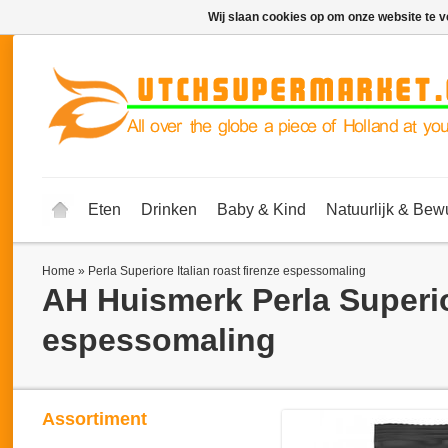
Wij slaan cookies op om onze website te v
Eten
Drinken
Baby & Kind
Natuurlijk & Bew
Home
»
Per­la Superiore Italian roast firenze espessomaling
AH Huismerk
Per­la Superi
espessomaling
Assortiment