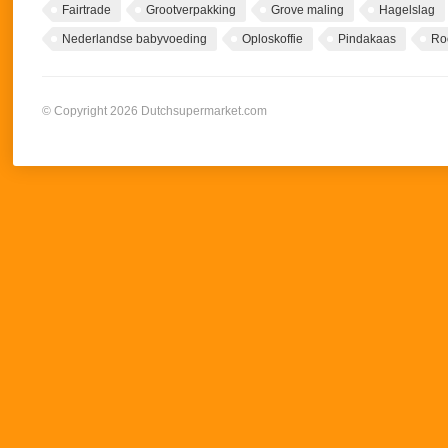
Fairtrade
Grootverpakking
Grove maling
Hagelslag
Nederlandse babyvoeding
Oploskoffie
Pindakaas
Ro
© Copyright 2026 Dutchsupermarket.com