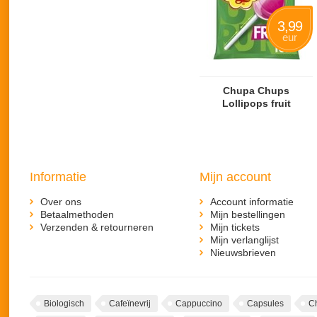
3,99
eur
Chupa Chups
Lollipops fruit
Informatie
Mijn account
Over ons
Account informatie
Betaalmethoden
Mijn bestellingen
Verzenden & retourneren
Mijn tickets
Mijn verlanglijst
Nieuwsbrieven
Biologisch
Cafeïnevrij
Cappuccino
Capsules
C