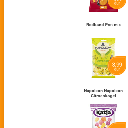
eur
Redband Pret mix
3,99
eur
Napoleon Napoleon
Citroenkogel