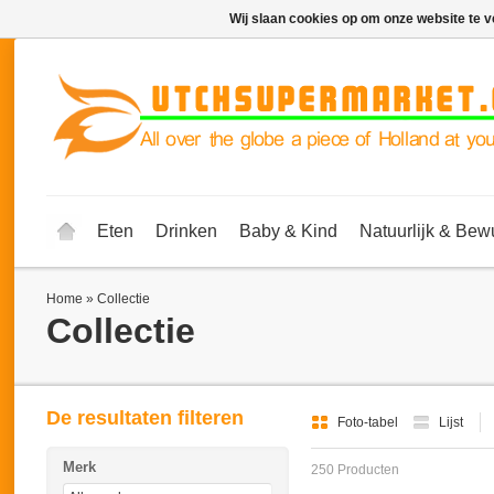
Wij slaan cookies op om onze website te v
Eten
Drinken
Baby & Kind
Natuurlijk & Bew
Home
»
Collectie
Collectie
De resultaten filteren
Foto-tabel
Lijst
Merk
250 Producten