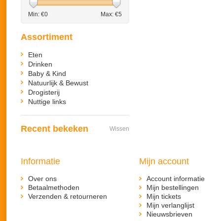
Min: €
0
Max: €
5
Assortiment
Eten
Drinken
Baby & Kind
Natuurlijk & Bewust
Drogisterij
Nuttige links
Recent bekeken
Wissen
Informatie
Mijn account
Over ons
Account informatie
Betaalmethoden
Mijn bestellingen
Verzenden & retourneren
Mijn tickets
Mijn verlanglijst
Nieuwsbrieven