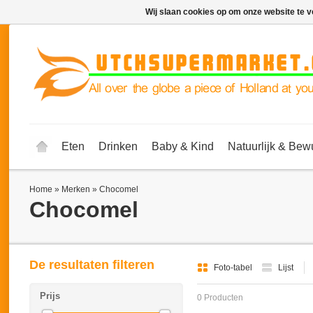
Wij slaan cookies op om onze website te v
Eten
Drinken
Baby & Kind
Natuurlijk & Bew
Home
»
Merken
»
Chocomel
Chocomel
De resultaten filteren
Foto-tabel
Lijst
Prijs
0 Producten